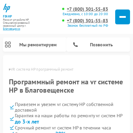
+7 (800) 301-55-83
Ежедневно, с 10:00 до 20:00
FIX-HP
+7 (800) 301-55-83
Ремонт устройств HP
Специализированный
Звонок бесплатный по РФ
cервисный центр г.
Благовещенск
Мы ремонтируем
Позвонить
енске
VR система HP программный ремонт
Программный ремонт на vr системе
HP в Благовещенске
Привезем и увезем vr систему HP собственной
доставкой
Гарантия на наши работы по ремонту vr систем HP
до 3-х лет
Срочный ремонт vr систем HP в течении часа