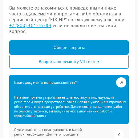
Вы можете ознакомиться с приведенными ниже
часто задаваемыми вопросами, либо обратиться в
сервисный центр “FIX-HP” по следующему телефону
+7 (800) 301-55-83
если не нашли ответ на свой
вопрос.
Общие вопросы
Вопросы по ремонту VR систем
Какие документы вы предоставляете?
На этапе приема устройства на диагностику и последующий
ремонт вам будет предоставлен заказ-наряд с указанием страховых
обязательств на ваше устройство. Далее, после выполнения работ
по ремонту техники, вы получите акт выполненных работ и
гарантийный талон.
Я уже знаю в чем неисправность и какой
ремонт необходим. Для чего проводить