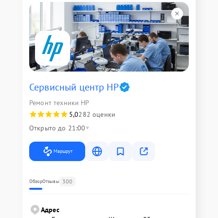
Сервисный центр HP
Ремонт техники HP
5,0
282 оценки
Открыто до 21:00
Маршрут
300
Обзор
Отзывы
Адрес