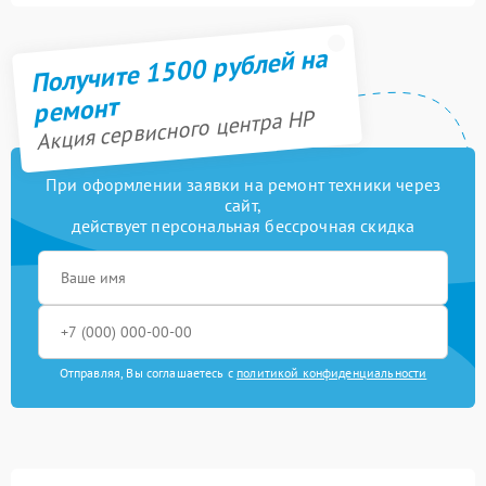
Получите 1500 рублей на
ремонт
Акция сервисного центра HP
При оформлении заявки на ремонт техники через
сайт,
действует персональная бессрочная скидка
Отправляя, Вы соглашаетесь с
политикой конфиденциальности