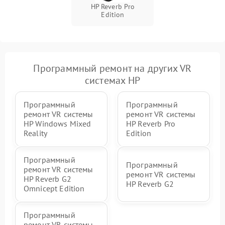
HP Reverb Pro
Edition
Программный ремонт на других VR
системах HP
Программный
Программный
ремонт VR системы
ремонт VR системы
HP Windows Mixed
HP Reverb Pro
Reality
Edition
Программный
Программный
ремонт VR системы
ремонт VR системы
HP Reverb G2
HP Reverb G2
Omnicept Edition
Программный
ремонт VR системы