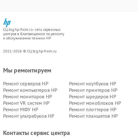
СЦ blg.hp-fixim.ru - сеть сервисных
центров в Благовещенске по ремонту
и обслуживанию техники HP
2021-2026 © СЦ blg.hp-fixim.ru
Мы ремонтируем
Ремонт серверов HP
Ремонт ноутбуков HP
Ремонт компьютеров HP
Ремонт принтеров HP
Ремонт мониторов HP
Ремонт шредеров HP
Ремонт VR систем HP
Ремонт моноблоков HP
Ремонт МФУ HP
Ремонт плоттеров HP
Ремонт ультрабуков HP
Ремонт планшетов HP
Контакты сервис центра