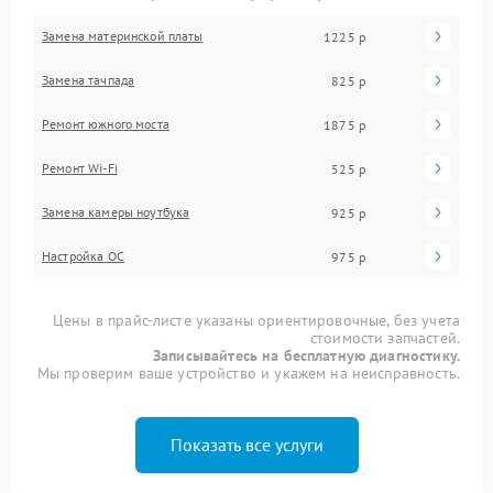
Замена материнской платы
1225 р
Замена тачпада
825 р
Ремонт южного моста
1875 р
Ремонт Wi-Fi
525 р
Замена камеры ноутбука
925 р
Настройка ОС
975 р
Цены в прайс-листе указаны ориентировочные, без учета
стоимости запчастей.
Записывайтесь на бесплатную диагностику.
Мы проверим ваше устройство и укажем на неисправность.
Показать все услуги