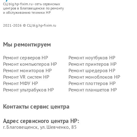
СЦ blg.hp-fixim.ru - сеть сервисных
центров в Благовещенске по ремонту
и обслуживанию техники HP
2021-2026 © СЦ blg.hp-fixim.ru
Мы ремонтируем
Ремонт серверов HP
Ремонт ноутбуков HP
Ремонт компьютеров HP
Ремонт принтеров HP
Ремонт мониторов HP
Ремонт шредеров HP
Ремонт VR систем HP
Ремонт моноблоков HP
Ремонт МФУ HP
Ремонт плоттеров HP
Ремонт ультрабуков HP
Ремонт планшетов HP
Контакты сервис центра
Адрес сервисного центра HP:
г. Благовещенск, ул. Шевченко, 85