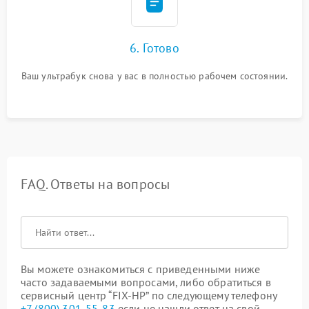
6. Готово
Ваш ультрабук снова у вас в полностью рабочем состоянии.
FAQ. Ответы на вопросы
Вы можете ознакомиться с приведенными ниже
часто задаваемыми вопросами, либо обратиться в
сервисный центр “FIX-HP” по следующему телефону
+7 (800) 301-55-83
если не нашли ответ на свой