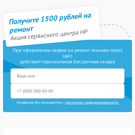
Получите 1500 рублей на
ремонт
Акция сервисного центра HP
При оформлении заявки на ремонт техники через
сайт,
действует персональная бессрочная скидка
Отправляя, Вы соглашаетесь с
политикой конфиденциальности