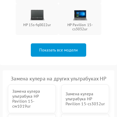
HP 15s-fq0022ur
HP Pavilion 15-
cs3032ur
Показать все модели
Замена кулера на других ультрабуках HP
Замена кулера
Замена кулера
ультрабука HP
ультрабука HP
Pavilion 15-
Pavilion 15-cs3032ur
cw1019ur