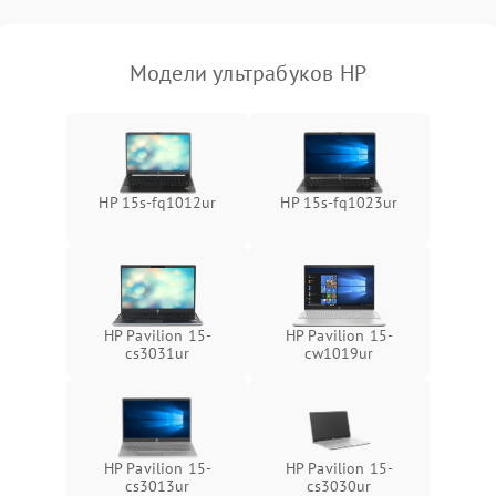
Модели ультрабуков HP
HP 15s-fq1012ur
HP 15s-fq1023ur
HP Pavilion 15-
HP Pavilion 15-
cs3031ur
cw1019ur
HP Pavilion 15-
HP Pavilion 15-
cs3013ur
cs3030ur