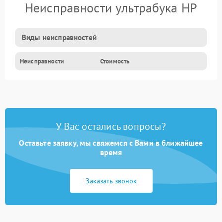
Неисправности ультрабука HP
Виды неисправностей
Неисправности
Стоимость
У Вас остались вопросы?
Оставьте заявку, мы свяжемся с Вами в ближайшее
время
Заказать звонок