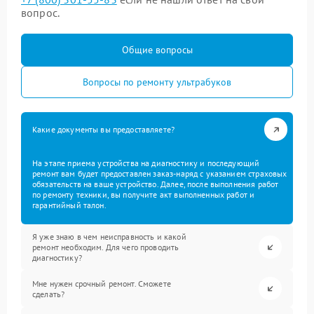
вопрос.
Общие вопросы
Вопросы по ремонту ультрабуков
Какие документы вы предоставляете?
На этапе приема устройства на диагностику и последующий
ремонт вам будет предоставлен заказ-наряд с указанием страховых
обязательств на ваше устройство. Далее, после выполнения работ
по ремонту техники, вы получите акт выполненных работ и
гарантийный талон.
Я уже знаю в чем неисправность и какой
ремонт необходим. Для чего проводить
диагностику?
Мне нужен срочный ремонт. Сможете
сделать?