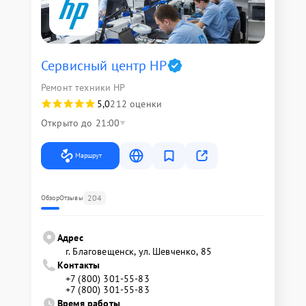
Сервисный центр HP
Ремонт техники HP
5,0
212 оценки
Открыто до 21:00
Маршрут
204
Обзор
Отзывы
Адрес
г. Благовещенск, ул. Шевченко, 85
Контакты
+7 (800) 301-55-83
+7 (800) 301-55-83
Время работы