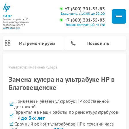
+7 (800) 301-55-83
Ежедневно, с 10:00 до 20:00
FIX-HP
+7 (800) 301-55-83
Ремонт устройств HP
Специализированный
Звонок бесплатный по РФ
cервисный центр г.
Благовещенск
Мы ремонтируем
Позвонить
енске
Ультрабук HP замена кулера
Замена кулера на ультрабуке HP в
Благовещенске
Привезем и увезем ультрабук HP собственной
доставкой
Гарантия на наши работы по ремонту ультрабуков
до 3-х лет
HP
Срочный ремонт ультрабуков HP в течении часа