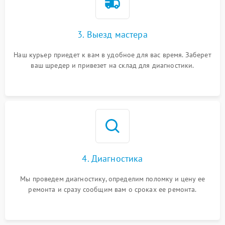
3. Выезд мастера
Наш курьер приедет к вам в удобное для вас время. Заберет
ваш шредер и привезет на склад для диагностики.
4. Диагностика
Мы проведем диагностику, определим поломку и цену ее
ремонта и сразу сообщим вам о сроках ее ремонта.