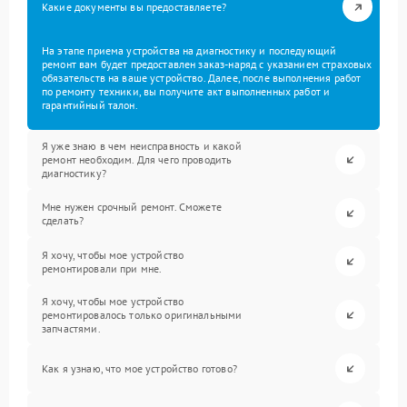
Какие документы вы предоставляете?
На этапе приема устройства на диагностику и последующий
ремонт вам будет предоставлен заказ-наряд с указанием страховых
обязательств на ваше устройство. Далее, после выполнения работ
по ремонту техники, вы получите акт выполненных работ и
гарантийный талон.
Я уже знаю в чем неисправность и какой
ремонт необходим. Для чего проводить
диагностику?
Мне нужен срочный ремонт. Сможете
сделать?
Я хочу, чтобы мое устройство
ремонтировали при мне.
Я хочу, чтобы мое устройство
ремонтировалось только оригинальными
запчастями.
Как я узнаю, что мое устройство готово?