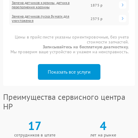
Замена датчиков корзины, датчика
1875 р
переполнения корзины
Замена датчиков пуска бумаги для
2375 р
уничтожения
Цены в прайс-листе указаны ориентировочные, без учета
стоимости запчастей.
Записывайтесь на бесплатную диагностику.
Мы проверим ваше устройство и укажем на неисправность.
Показать все услуги
Преимущества сервисного центра
HP
17
4
сотрудников в штате
лет на рынке