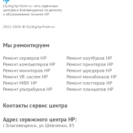
СЦ blg.hp-fixim.ru - сеть сервисных
центров в Благовещенске по ремонту
и обслуживанию техники HP
2021-2026 © СЦ blg.hp-fixim.ru
Мы ремонтируем
Ремонт серверов HP
Ремонт ноутбуков HP
Ремонт компьютеров HP
Ремонт принтеров HP
Ремонт мониторов HP
Ремонт шредеров HP
Ремонт VR систем HP
Ремонт моноблоков HP
Ремонт МФУ HP
Ремонт плоттеров HP
Ремонт ультрабуков HP
Ремонт планшетов HP
Контакты сервис центра
Адрес сервисного центра HP:
г. Благовещенск, ул. Шевченко, 85