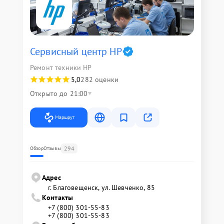
Сервисный центр HP
Ремонт техники HP
5,0
282 оценки
Открыто до 21:00
Маршрут
294
Обзор
Отзывы
Адрес
г. Благовещенск, ул. Шевченко, 85
Контакты
+7 (800) 301-55-83
+7 (800) 301-55-83