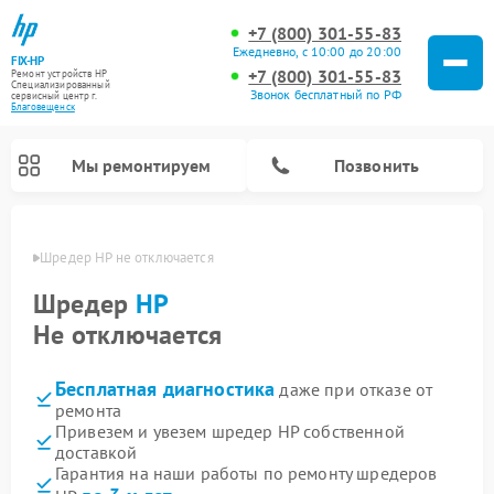
+7 (800) 301-55-83
Ежедневно, с 10:00 до 20:00
FIX-HP
+7 (800) 301-55-83
Ремонт устройств HP
Специализированный
Звонок бесплатный по РФ
cервисный центр г.
Благовещенск
Мы ремонтируем
Позвонить
енске
Шредер HP не отключается
Шредер
HP
Не отключается
Бесплатная диагностика
даже при отказе от
ремонта
Привезем и увезем шредер HP собственной
доставкой
Гарантия на наши работы по ремонту шредеров