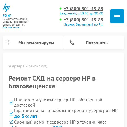
+7 (800) 301-55-83
Ежедневно, с 10:00 до 20:00
FIX-HP
+7 (800) 301-55-83
Ремонт устройств HP
Специализированный
Звонок бесплатный по РФ
cервисный центр г.
Благовещенск
Мы ремонтируем
Позвонить
енске
Сервер HP ремонт схд
Ремонт СХД на сервере HP в
Благовещенске
Привезем и увезем сервер HP собственной
доставкой
Гарантия на наши работы по ремонту серверов HP
до 3-х лет
Срочный ремонт серверов HP в течении часа