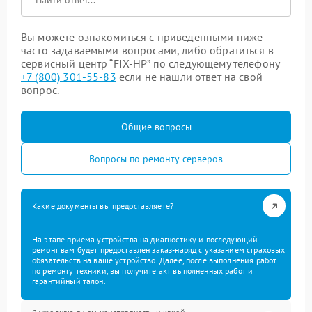
Вы можете ознакомиться с приведенными ниже
часто задаваемыми вопросами, либо обратиться в
сервисный центр “FIX-HP” по следующему телефону
+7 (800) 301-55-83
если не нашли ответ на свой
вопрос.
Общие вопросы
Вопросы по ремонту серверов
Какие документы вы предоставляете?
На этапе приема устройства на диагностику и последующий
ремонт вам будет предоставлен заказ-наряд с указанием страховых
обязательств на ваше устройство. Далее, после выполнения работ
по ремонту техники, вы получите акт выполненных работ и
гарантийный талон.