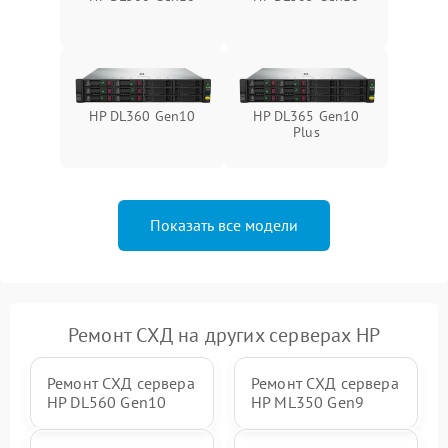
HP DL360 Gen10
HP DL365 Gen10
Plus
Показать все модели
Ремонт СХД на других серверах HP
Ремонт СХД сервера
Ремонт СХД сервера
HP DL560 Gen10
HP ML350 Gen9