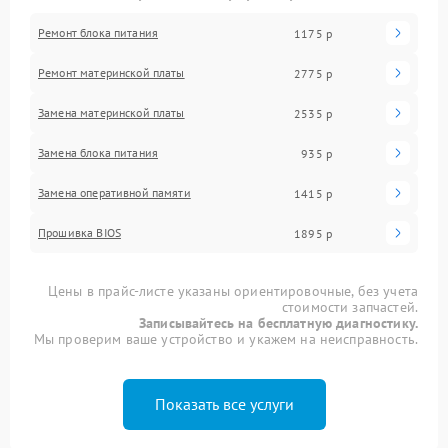
Ремонт блока питания
1175 р
Ремонт материнской платы
2775 р
Замена материнской платы
2535 р
Замена блока питания
935 р
Замена оперативной памяти
1415 р
Прошивка BIOS
1895 р
Цены в прайс-листе указаны ориентировочные, без учета
стоимости запчастей.
Записывайтесь на бесплатную диагностику.
Мы проверим ваше устройство и укажем на неисправность.
Показать все услуги