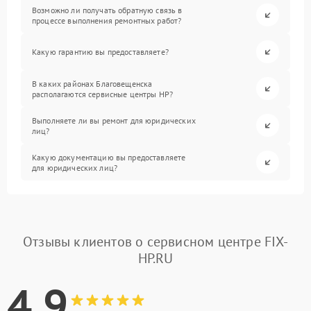
Возможно ли получать обратную связь в
процессе выполнения ремонтных работ?
Какую гарантию вы предоставляете?
В каких районах Благовещенска
располагаются сервисные центры HP?
Выполняете ли вы ремонт для юридических
лиц?
Какую документацию вы предоставляете
для юридических лиц?
Отзывы клиентов о сервисном центре FIX-
HP.RU
4.9