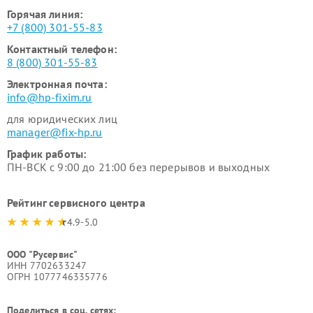
Горячая линия:
+7 (800) 301-55-83
Контактный телефон:
8 (800) 301-55-83
Электронная почта:
info@hp-fixim.ru
для юридических лиц
manager@fix-hp.ru
График работы:
ПН-ВСК с 9:00 до 21:00 без перерывов и выходных
Рейтинг сервисного центра
4.9-5.0
ООО "Русервис"
ИНН 7702633247
ОГРН 1077746335776
Поделиться в соц. сетях: