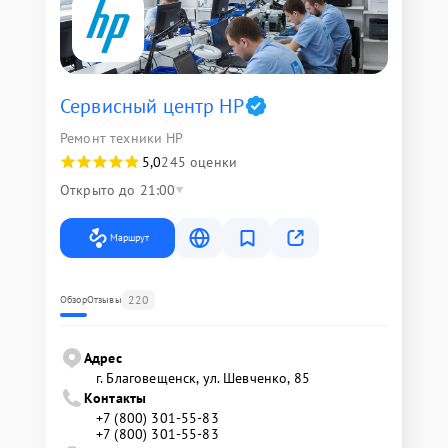
Сервисный центр HP
Ремонт техники HP
5,0
245 оценки
Открыто до 21:00
Маршрут
220
Обзор
Отзывы
Адрес
г. Благовещенск, ул. Шевченко, 85
Контакты
+7 (800) 301-55-83
+7 (800) 301-55-83