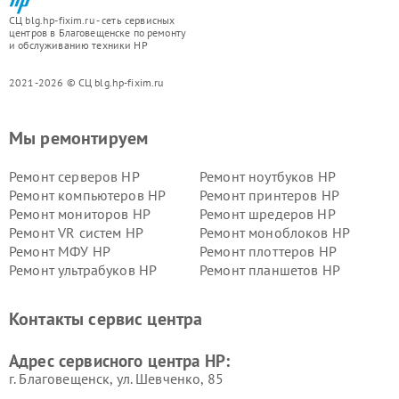
СЦ blg.hp-fixim.ru - сеть сервисных
центров в Благовещенске по ремонту
и обслуживанию техники HP
2021-2026 © СЦ blg.hp-fixim.ru
Мы ремонтируем
Ремонт серверов HP
Ремонт ноутбуков HP
Ремонт компьютеров HP
Ремонт принтеров HP
Ремонт мониторов HP
Ремонт шредеров HP
Ремонт VR систем HP
Ремонт моноблоков HP
Ремонт МФУ HP
Ремонт плоттеров HP
Ремонт ультрабуков HP
Ремонт планшетов HP
Контакты сервис центра
Адрес сервисного центра HP:
г. Благовещенск, ул. Шевченко, 85