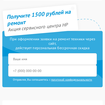
Получите 1500 рублей на
ремонт
Акция сервисного центра HP
При оформлении заявки на ремонт техники через
сайт,
действует персональная бессрочная скидка
Отправляя, Вы соглашаетесь с
политикой конфиденциальности