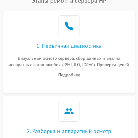
Этапы ремонта сервера HP
1. Первичная диагностика
Визуальный осмотр сервера, сбор данных и анализ
аппаратных логов ошибок (IPMI, iLO, iDRAC). Проверка цепей
питания и базовой работоспособности без вскрытия
Подробнее
корпуса для быстрой локализации сбоя.
2. Разборка и аппаратный осмотр