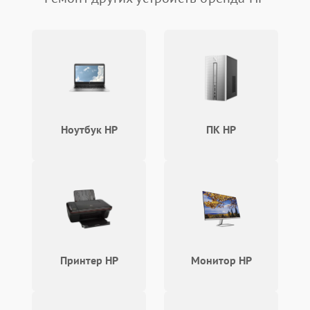
Программные сбои
Общие поломки
Система охлаждения
Режим работы
Ноутбук HP
ПК HP
Влага и внешные воздействия
Принтер HP
Монитор HP