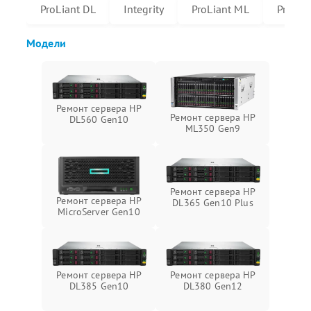
ProLiant DL
Integrity
ProLiant ML
Prolian
Модели
Ремонт сервера HP
Ремонт сервера HP
DL560 Gen10
ML350 Gen9
Ремонт сервера HP
Ремонт сервера HP
DL365 Gen10 Plus
MicroServer Gen10
Ремонт сервера HP
Ремонт сервера HP
DL385 Gen10
DL380 Gen12