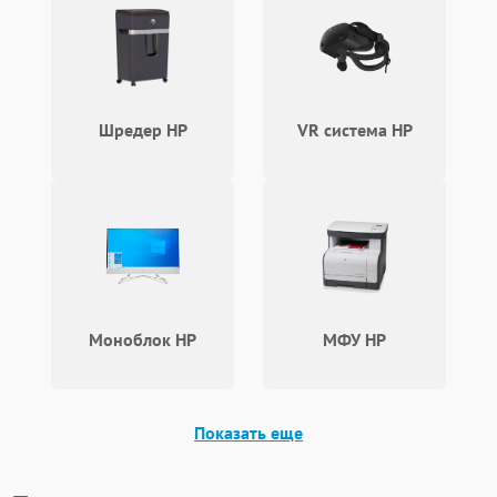
Шредер HP
VR система HP
Моноблок HP
МФУ HP
Показать еще