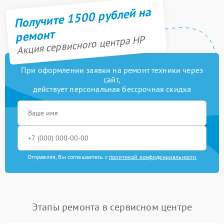
Получите 1500 рублей на
ремонт
Акция сервисного центра HP
При оформлении заявки на ремонт техники через
сайт,
действует персональная бессрочная скидка
Отправляя, Вы соглашаетесь с
политикой конфиденциальности
Этапы ремонта в сервисном центре