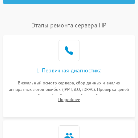
Этапы ремонта сервера HP
1. Первичная диагностика
Визуальный осмотр сервера, сбор данных и анализ
аппаратных логов ошибок (IPMI, iLO, iDRAC). Проверка цепей
питания и базовой работоспособности без вскрытия
Подробнее
корпуса для быстрой локализации сбоя.