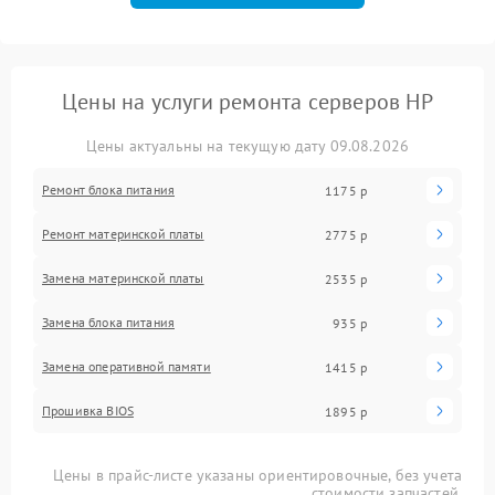
Цены на услуги ремонта серверов HP
Цены актуальны на текущую дату 09.08.2026
Ремонт блока питания
1175 р
Ремонт материнской платы
2775 р
Замена материнской платы
2535 р
Замена блока питания
935 р
Замена оперативной памяти
1415 р
Прошивка BIOS
1895 р
Цены в прайс-листе указаны ориентировочные, без учета
стоимости запчастей.