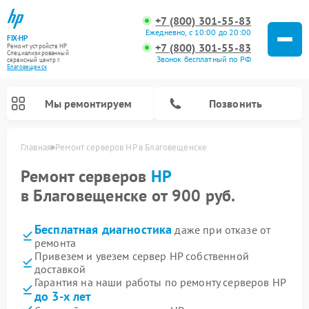
+7 (800) 301-55-83
Ежедневно, с 10:00 до 20:00
FIX-HP
+7 (800) 301-55-83
Ремонт устройств HP
Специализированный
Звонок бесплатный по РФ
cервисный центр г.
Благовещенск
Мы ремонтируем
Позвонить
Главная
Ремонт серверов HP в Благовещенске
Ремонт серверов
HP
в Благовещенске от 900 руб.
Бесплатная диагностика
даже при отказе от
ремонта
Привезем и увезем сервер HP собственной
доставкой
Гарантия на наши работы по ремонту серверов HP
до 3-х лет