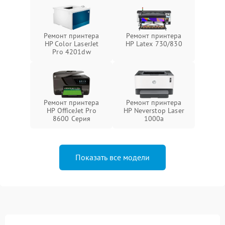
Ремонт принтера
Ремонт принтера
HP Color LaserJet
HP Latex 730/830
Pro 4201dw
Ремонт принтера
Ремонт принтера
HP OfficeJet Pro
HP Neverstop Laser
8600 Серия
1000a
Показать все модели