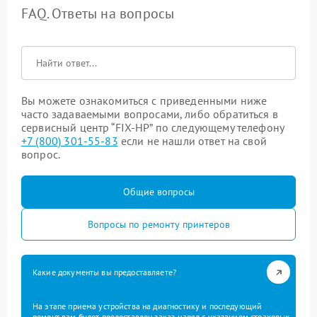
FAQ. Ответы на вопросы
Вы можете ознакомиться с приведенными ниже
часто задаваемыми вопросами, либо обратиться в
сервисный центр “FIX-HP” по следующему телефону
+7 (800) 301-55-83
если не нашли ответ на свой
вопрос.
Общие вопросы
Вопросы по ремонту принтеров
Какие документы вы предоставляете?
На этапе приема устройства на диагностику и последующий
ремонт вам будет предоставлен заказ-наряд с указанием страховых