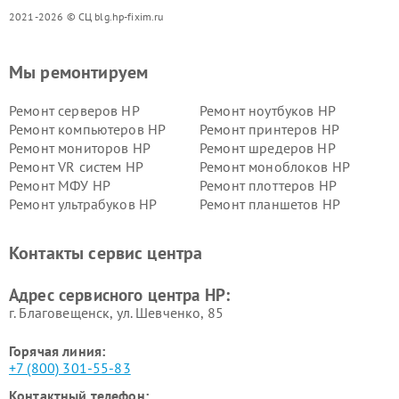
2021-2026 © СЦ blg.hp-fixim.ru
Мы ремонтируем
Ремонт серверов HP
Ремонт ноутбуков HP
Ремонт компьютеров HP
Ремонт принтеров HP
Ремонт мониторов HP
Ремонт шредеров HP
Ремонт VR систем HP
Ремонт моноблоков HP
Ремонт МФУ HP
Ремонт плоттеров HP
Ремонт ультрабуков HP
Ремонт планшетов HP
Контакты сервис центра
Адрес сервисного центра HP:
г. Благовещенск, ул. Шевченко, 85
Горячая линия:
+7 (800) 301-55-83
Контактный телефон: