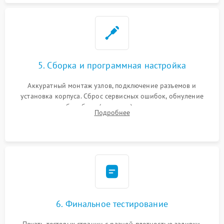
5. Сборка и программная настройка
Аккуратный монтаж узлов, подключение разъемов и
установка корпуса. Сброс сервисных ошибок, обнуление
счетчиков абсорбера (памперса) или узла переноса,
Подробнее
обновление прошивки и программная калибровка аппарата.
6. Финальное тестирование