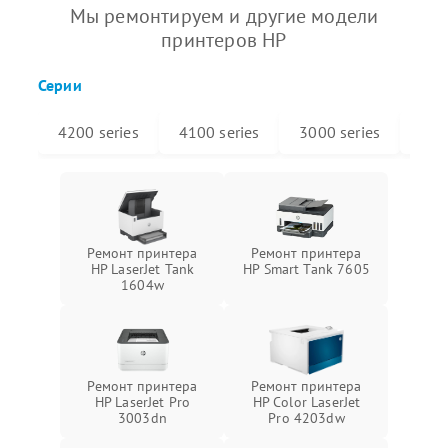
Мы ремонтируем и другие модели
принтеров HP
Серии
4200 series
4100 series
3000 series
910
Ремонт принтера
Ремонт принтера
HP LaserJet Tank
HP Smart Tank 7605
1604w
Ремонт принтера
Ремонт принтера
HP LaserJet Pro
HP Color LaserJet
3003dn
Pro 4203dw