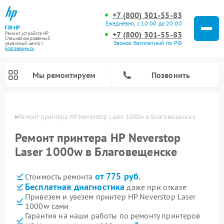
+7 (800) 301-55-83
Ежедневно, с 10:00 до 20:00
FIX-HP
+7 (800) 301-55-83
Ремонт устройств HP
Специализированный
Звонок бесплатный по РФ
cервисный центр г.
Благовещенск
Мы ремонтируем
Позвонить
енске
Ремонт принтера HP Neverstop Laser 1000w в Благовещенске
Ремонт принтера HP Neverstop
Laser 1000w в Благовещенске
от 775 руб.
Стоимость ремонта
Бесплатная диагностика
даже при отказе
Привезем и увезем принтер HP Neverstop Laser
1000w сами
Гарантия на наши работы по ремонту принтеров