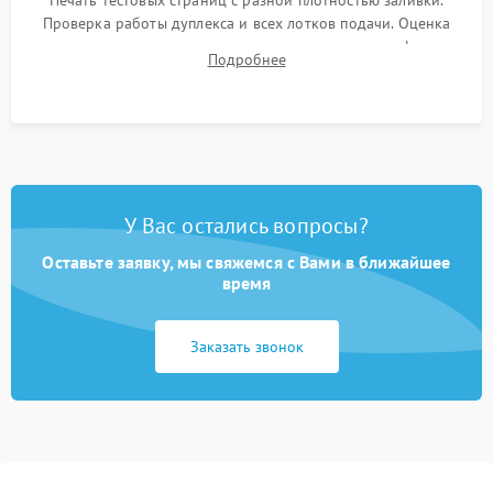
Печать тестовых страниц с разной плотностью заливки.
Проверка работы дуплекса и всех лотков подачи. Оценка
качества запекания тонера и полное отсутствие дефектов
Подробнее
изображения перед выдачей готового устройства.
У Вас остались вопросы?
Оставьте заявку, мы свяжемся с Вами в ближайшее
время
Заказать звонок