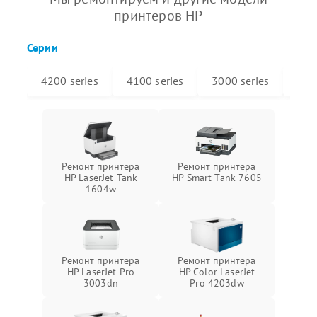
принтеров HP
Серии
4200 series
4100 series
3000 series
910
Ремонт принтера
Ремонт принтера
HP LaserJet Tank
HP Smart Tank 7605
1604w
Ремонт принтера
Ремонт принтера
HP LaserJet Pro
HP Color LaserJet
3003dn
Pro 4203dw