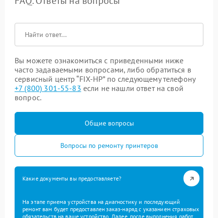
FAQ. Ответы на вопросы
Вы можете ознакомиться с приведенными ниже
часто задаваемыми вопросами, либо обратиться в
сервисный центр “FIX-HP” по следующему телефону
+7 (800) 301-55-83
если не нашли ответ на свой
вопрос.
Общие вопросы
Вопросы по ремонту принтеров
Какие документы вы предоставляете?
На этапе приема устройства на диагностику и последующий
ремонт вам будет предоставлен заказ-наряд с указанием страховых
обязательств на ваше устройство. Далее, после выполнения работ