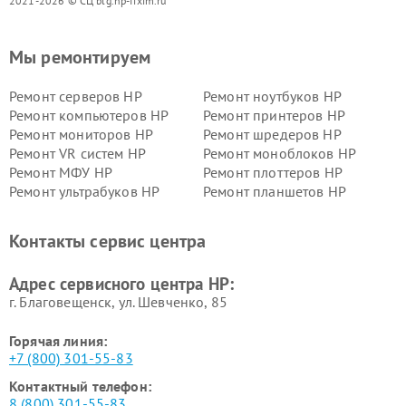
2021-2026 © СЦ blg.hp-fixim.ru
Мы ремонтируем
Ремонт серверов HP
Ремонт ноутбуков HP
Ремонт компьютеров HP
Ремонт принтеров HP
Ремонт мониторов HP
Ремонт шредеров HP
Ремонт VR систем HP
Ремонт моноблоков HP
Ремонт МФУ HP
Ремонт плоттеров HP
Ремонт ультрабуков HP
Ремонт планшетов HP
Контакты сервис центра
Адрес сервисного центра HP:
г. Благовещенск, ул. Шевченко, 85
Горячая линия:
+7 (800) 301-55-83
Контактный телефон:
8 (800) 301-55-83