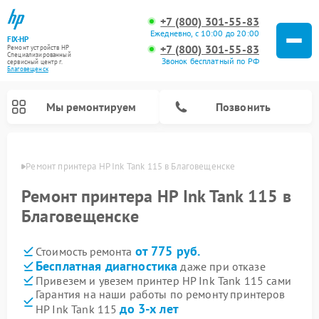
+7 (800) 301-55-83
Ежедневно, с 10:00 до 20:00
FIX-HP
+7 (800) 301-55-83
Ремонт устройств HP
Специализированный
Звонок бесплатный по РФ
cервисный центр г.
Благовещенск
Мы ремонтируем
Позвонить
енске
Ремонт принтера HP Ink Tank 115 в Благовещенске
Ремонт принтера HP Ink Tank 115 в
Благовещенске
от 775 руб.
Стоимость ремонта
Бесплатная диагностика
даже при отказе
Привезем и увезем принтер HP Ink Tank 115 сами
Гарантия на наши работы по ремонту принтеров
до 3-х лет
HP Ink Tank 115