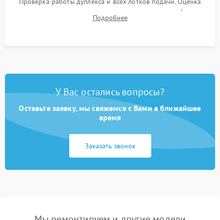
Проверка работы дуплекса и всех лотков подачи. Оценка
качества запекания тонера и полное отсутствие дефектов
Подробнее
изображения перед выдачей готового устройства.
У Вас остались вопросы?
Оставьте заявку, мы свяжемся с Вами в ближайшее
время
Заказать звонок
Мы ремонтируем и другие модели