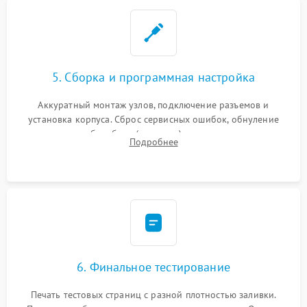
5. Сборка и программная настройка
Аккуратный монтаж узлов, подключение разъемов и
установка корпуса. Сброс сервисных ошибок, обнуление
счетчиков абсорбера (памперса) или узла переноса,
Подробнее
обновление прошивки и программная калибровка аппарата.
6. Финальное тестирование
Печать тестовых страниц с разной плотностью заливки.