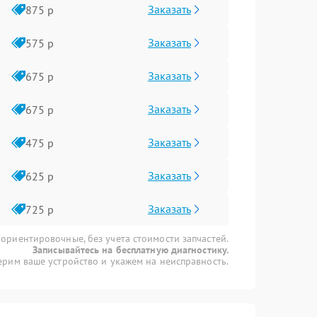
Заказать
875 р
Заказать
575 р
Заказать
675 р
Заказать
675 р
Заказать
475 р
Заказать
625 р
Заказать
725 р
 ориентировочные, без учета стоимости запчастей.
Записывайтесь на бесплатную диагностику.
рим ваше устройство и укажем на неисправность.