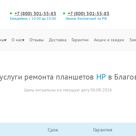
+7 (800) 301-55-83
+7 (800) 301-55-83
Ежедневно, с 10:00 до 20:00
Звонок бесплатный по РФ
ны
О нас
Отзывы
Доставка
Гарантии
Акции и скидки
Зая
услуги ремонта планшетов
HP
в Благо
Цены актуальны на текущую дату 06.08.2026
Срок
Гарантия