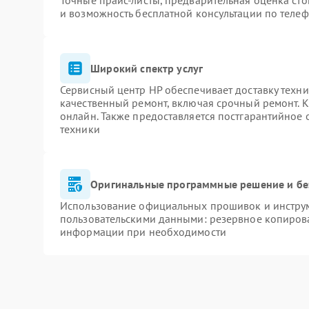
Точные прайс-листы, предварительная оценка сто
и возможность бесплатной консультации по телеф
Широкий спектр услуг
Сервисный центр HP обеспечивает доставку техни
качественный ремонт, включая срочный ремонт. К
онлайн. Также предоставляется постгарантийное
техники
Оригинальные программные решение и бе
Использование официальных прошивок и инструме
пользовательскими данными: резервное копиров
информации при необходимости