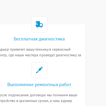
Бесплатная диагностика
урьер привезет вашу технику в сервисный
ентр, где наши мастера проведут диагностику за
0 минут
Выполнение ремонтных работ
осле подписания договора мы починим ваше
стройство в указанные сроки, а наш курьер