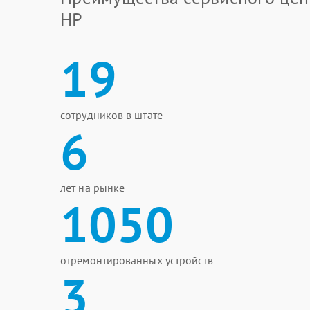
HP
19
сотрудников в штате
6
лет на рынке
1050
отремонтированных устройств
3