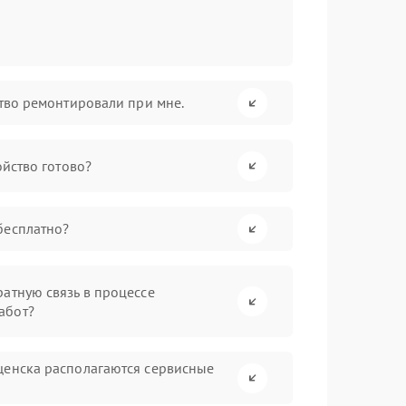
ство ремонтировали при мне.
ойство готово?
бесплатно?
атную связь в процессе
абот?
щенска располагаются сервисные