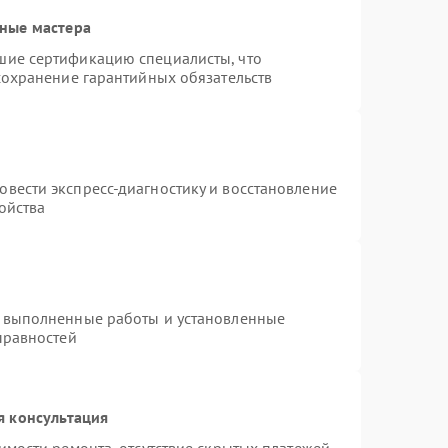
ные мастера
шие сертификацию специалисты, что
сохранение гарантийных обязательств
т
вести экспресс-диагностику и восстановление
ойства
а выполненные работы и установленные
правностей
я консультация