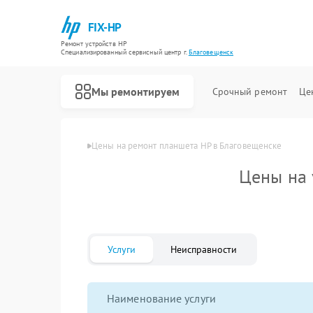
FIX-HP
Ремонт устройств HP
Специализированный cервисный центр г.
Благовещенск
Мы ремонтируем
Срочный ремонт
Це
Главная
Цены
Цены на ремонт планшета HP в Благовещенске
Цены на 
Услуги
Неисправности
Наименование услуги