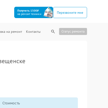
Получить 1500₽
Перезвоните мне
на ремонт техники
Статус ремонта
вка на ремонт
Контакты
вещенске
Стоимость