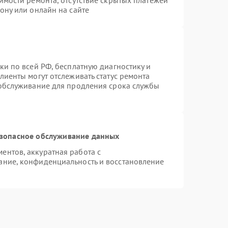
имости ремонта, отсутствие скрытых платежей
ону или онлайн на сайте
ки по всей РФ, бесплатную диагностику и
лиенты могут отслеживать статус ремонта
 обслуживание для продления срока службы
зопасное обслуживание данных
нтов, аккуратная работа с
ание, конфиденциальность и восстановление