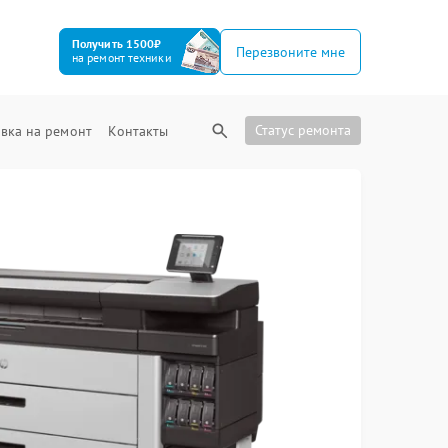
Получить 1500₽
Перезвоните мне
на ремонт техники
Статус ремонта
вка на ремонт
Контакты