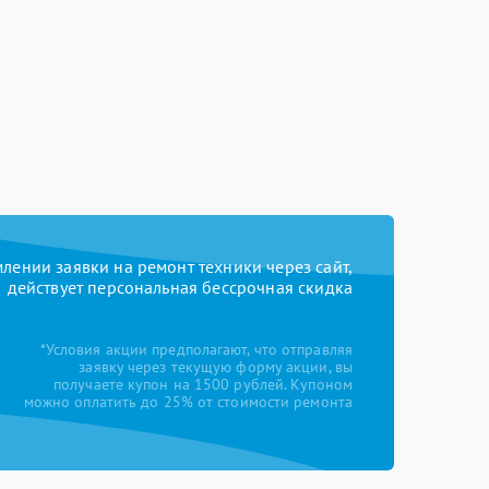
ении заявки на ремонт техники через сайт,
действует персональная бессрочная скидка
*Условия акции предполагают, что отправляя
заявку через текущую форму акции, вы
получаете купон на 1500 рублей. Купоном
можно оплатить до 25% от стоимости ремонта