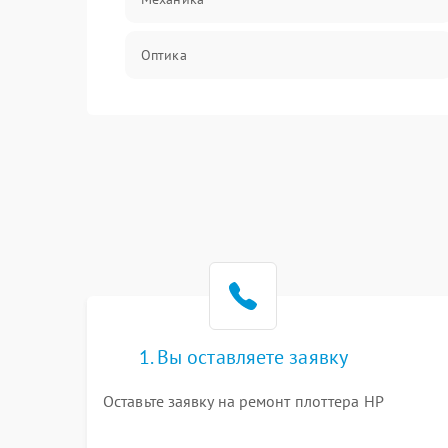
Оптика
Программное обеспечение
Корпус/Герметичность
Интерфейсы
Электронные компоненты
1. Вы оставляете заявку
Оставьте заявку на ремонт плоттера HP