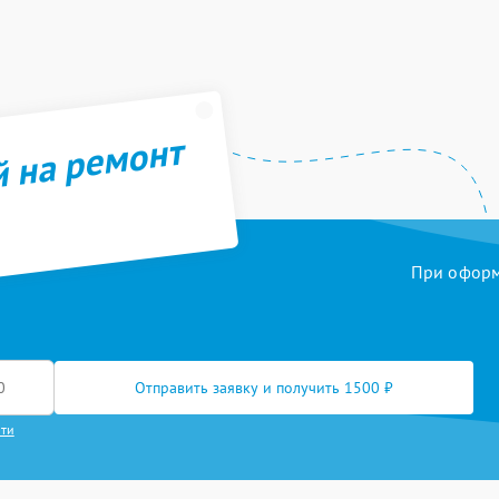
й на ремонт
При оформл
Отправить заявку и получить 1500 ₽
сти