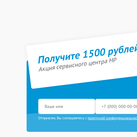
Получите 1500 рубле
Акция сервисного центра HP
Отправляя, Вы соглашаетесь с
политикой конфиденциально