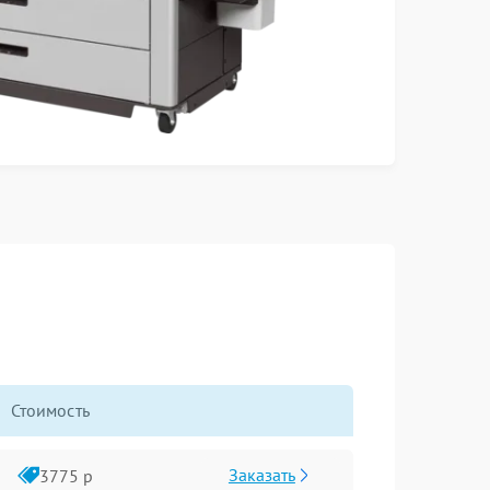
Стоимость
Заказать
3775 р