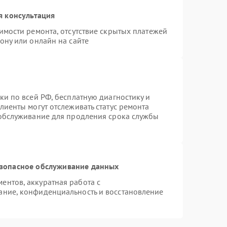
я консультация
имости ремонта, отсутствие скрытых платежей
ону или онлайн на сайте
ки по всей РФ, бесплатную диагностику и
лиенты могут отслеживать статус ремонта
 обслуживание для продления срока службы
зопасное обслуживание данных
нтов, аккуратная работа с
ание, конфиденциальность и восстановление