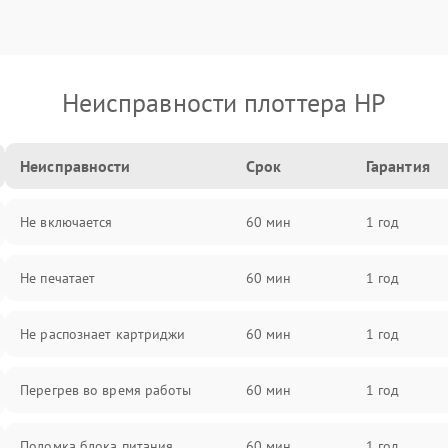
Неисправности плоттера HP
Неисправности
Срок
Гарантия
Не включается
60 мин
1 год
Не печатает
60 мин
1 год
Не распознает картриджи
60 мин
1 год
Перегрев во время работы
60 мин
1 год
Поломка блока питания
60 мин
1 год