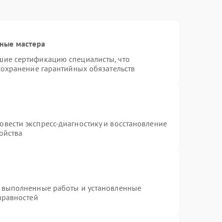
ные мастера
шие сертификацию специалисты, что
сохранение гарантийных обязательств
т
вести экспресс-диагностику и восстановление
ойства
а выполненные работы и установленные
правностей