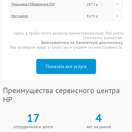
Прошивка (Обновление ПО)
2875 р
Настройка
3175 р
Цены в прайс-листе указаны ориентировочные, без учета
стоимости запчастей.
Записывайтесь на бесплатную диагностику.
Мы проверим ваше устройство и укажем на неисправность.
Показать все услуги
Преимущества сервисного центра
HP
17
4
сотрудников в штате
лет на рынке