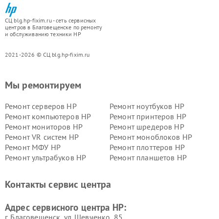
СЦ blg.hp-fixim.ru - сеть сервисных
центров в Благовещенске по ремонту
и обслуживанию техники HP
2021-2026 © СЦ blg.hp-fixim.ru
Мы ремонтируем
Ремонт серверов HP
Ремонт ноутбуков HP
Ремонт компьютеров HP
Ремонт принтеров HP
Ремонт мониторов HP
Ремонт шредеров HP
Ремонт VR систем HP
Ремонт моноблоков HP
Ремонт МФУ HP
Ремонт плоттеров HP
Ремонт ультрабуков HP
Ремонт планшетов HP
Контакты сервис центра
Адрес сервисного центра HP:
г. Благовещенск, ул. Шевченко, 85