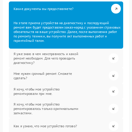
Какие документы вы предоставляете?
На этапе приема устройства на диагностику и последующий
ремонт вам будет предоставлен заказ-наряд с указанием страховых
обязательств на ваше устройство. Далее, после выполнения работ
по ремонту техники, вы получите акт выполненных работ и
гарантийный талон.
Я уже знаю в чем неисправность и какой
ремонт необходим. Для чего проводить
диагностику?
Мне нужен срочный ремонт. Сможете
сделать?
Я хочу, чтобы мое устройство
ремонтировали при мне.
Я хочу, чтобы мое устройство
ремонтировалось только оригинальными
запчастями.
Как я узнаю, что мое устройство готово?