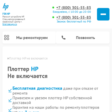
+7 (800) 301-55-83
Ежедневно, с 10:00 до 20:00
FIX-HP
+7 (800) 301-55-83
Ремонт устройств HP
Специализированный
Звонок бесплатный по РФ
cервисный центр г.
Благовещенск
Мы ремонтируем
Позвонить
енске
Плоттер HP не включается
Плоттер
HP
Не включается
Бесплатная диагностика
даже при отказе от
ремонта
Привезем и увезем плоттер HP собственной
доставкой
Гарантия на наши работы по ремонту плоттеров