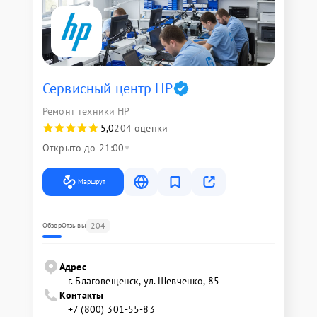
Сервисный центр HP
Ремонт техники HP
5,0
204 оценки
Открыто до 21:00
Маршрут
204
Обзор
Отзывы
Адрес
г. Благовещенск, ул. Шевченко, 85
Контакты
+7 (800) 301-55-83