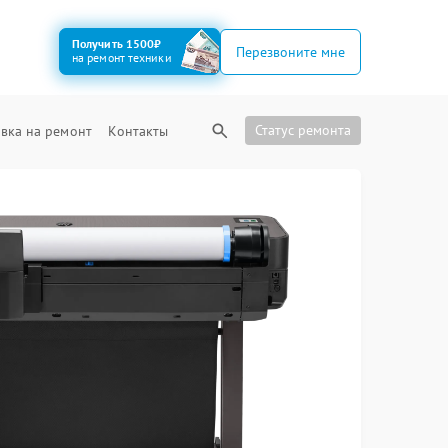
Получить 1500₽
Перезвоните мне
на ремонт техники
Статус ремонта
вка на ремонт
Контакты