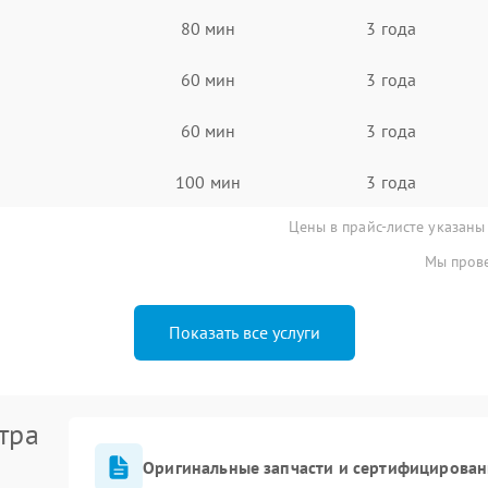
80 мин
3 года
60 мин
3 года
60 мин
3 года
100 мин
3 года
Цены в прайс-листе указаны
Мы прове
Показать все услуги
тра
Оригинальные запчасти и сертифицирован