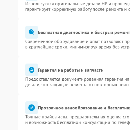
Используются оригинальные детали HP и прошед
гарантирует корректную работу после ремонта и 
Бесплатная диагностика и быстрый ремон
Современное оборудование и опыт позволяют про
в кратчайшие сроки, минимизируя время без устр
Гарантия на работы и запчасти
Предоставляется документированная гарантия н
детали, что защищает клиента от повторных неис
Прозрачное ценообразование и бесплатна
Точные прайс-листы, предварительная оценка сто
и возможность бесплатной консультации по телеф