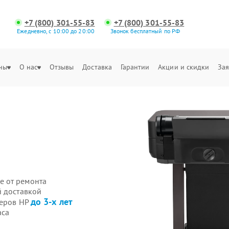
+7 (800) 301-55-83
+7 (800) 301-55-83
Ежедневно, с 10:00 до 20:00
Звонок бесплатный по РФ
ны
О нас
Отзывы
Доставка
Гарантии
Акции и скидки
Зая
е от ремонта
й доставкой
до 3-х лет
теров HP
аса