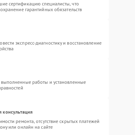
шие сертификацию специалисты, что
сохранение гарантийных обязательств
т
вести экспресс-диагностику и восстановление
ойства
а выполненные работы и установленные
правностей
я консультация
имости ремонта, отсутствие скрытых платежей
ону или онлайн на сайте