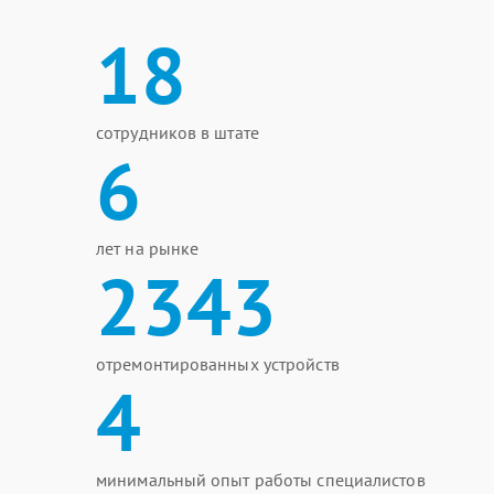
18
сотрудников в штате
6
лет на рынке
2343
отремонтированных устройств
4
минимальный опыт работы специалистов