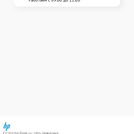
Работаем с 09:00 до 21:00
СЦ blg.hp-fixim.ru - сеть сервисных