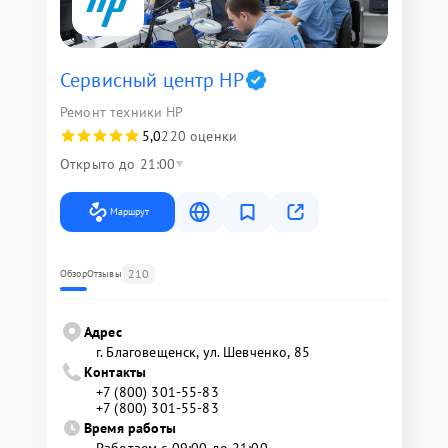
Сервисный центр HP
Ремонт техники HP
5,0
220 оценки
Открыто до 21:00
Маршрут
210
Обзор
Отзывы
Адрес
г. Благовещенск, ул. Шевченко, 85
Контакты
+7 (800) 301-55-83
+7 (800) 301-55-83
Время работы