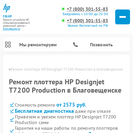
+7 (800) 301-55-83
Ежедневно, с 10:00 до 20:00
FIX-HP
+7 (800) 301-55-83
Ремонт устройств HP
Специализированный
Звонок бесплатный по РФ
cервисный центр г.
Благовещенск
Мы ремонтируем
Позвонить
енске
Ремонт плоттера HP Designjet T7200 Production в Благовещенске
Ремонт плоттера HP Designjet
T7200 Production в Благовещенске
от 2575 руб.
Стоимость ремонта
Бесплатная диагностика
даже при отказе
Привезем и увезем плоттер HP Designjet T7200
Production сами
Гарантия на наши работы по ремонту плоттеров