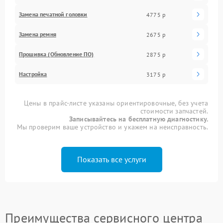
Замена печатной головки
4775 р
Замена ремня
2675 р
Прошивка (Обновление ПО)
2875 р
Настройка
3175 р
Цены в прайс-листе указаны ориентировочные, без учета
стоимости запчастей.
Записывайтесь на бесплатную диагностику.
Мы проверим ваше устройство и укажем на неисправность.
Показать все услуги
Преимущества сервисного центра