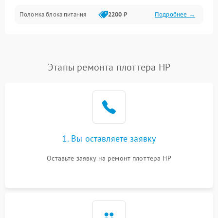
Поломка блока питания
2200 ₽
Подробнее →
Интерфейсы
Электронные компоненты
Этапы ремонта плоттера HP
1. Вы оставляете заявку
Оставьте заявку на ремонт плоттера HP