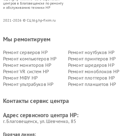
центров в Благовещенске по ремонту
и обслуживанию техники HP
2021-2026 © СЦ blg.hp-fixim.ru
Мы ремонтируем
Ремонт серверов HP
Ремонт ноутбуков HP
Ремонт компьютеров HP
Ремонт принтеров HP
Ремонт мониторов HP
Ремонт шредеров HP
Ремонт VR систем HP
Ремонт моноблоков HP
Ремонт МФУ HP
Ремонт плоттеров HP
Ремонт ультрабуков HP
Ремонт планшетов HP
Контакты сервис центра
Адрес сервисного центра HP:
г. Благовещенск, ул. Шевченко, 85
Горячая линия: