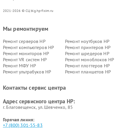
2021-2026 © СЦ blg.hp-fixim.ru
Мы ремонтируем
Ремонт серверов HP
Ремонт ноутбуков HP
Ремонт компьютеров HP
Ремонт принтеров HP
Ремонт мониторов HP
Ремонт шредеров HP
Ремонт VR систем HP
Ремонт моноблоков HP
Ремонт МФУ HP
Ремонт плоттеров HP
Ремонт ультрабуков HP
Ремонт планшетов HP
Контакты сервис центра
Адрес сервисного центра HP:
г. Благовещенск, ул. Шевченко, 85
Горячая линия:
+7 (800) 301-55-83