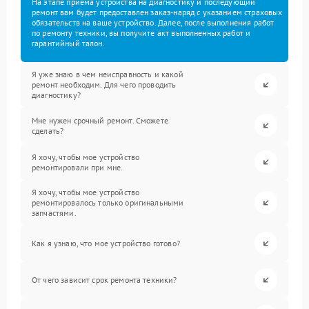
На этапе приема устройства на диагностику и последующий
ремонт вам будет предоставлен заказ-наряд с указанием страховых
обязательств на ваше устройство. Далее, после выполнения работ
по ремонту техники, вы получите акт выполненных работ и
гарантийный талон.
Я уже знаю в чем неисправность и какой
ремонт необходим. Для чего проводить
диагностику?
Мне нужен срочный ремонт. Сможете
сделать?
Я хочу, чтобы мое устройство
ремонтировали при мне.
Я хочу, чтобы мое устройство
ремонтировалось только оригинальными
запчастями.
Как я узнаю, что мое устройство готово?
От чего зависит срок ремонта техники?