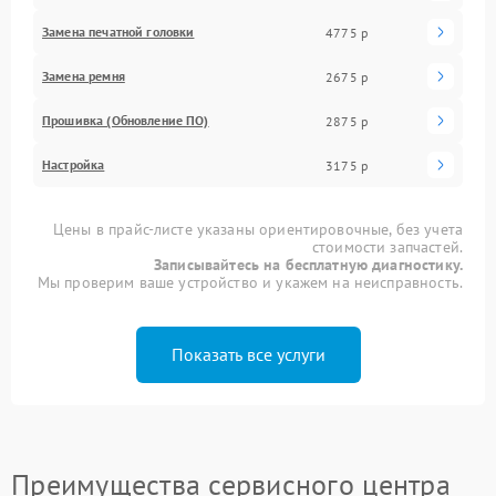
Замена печатной головки
4775 р
Замена ремня
2675 р
Прошивка (Обновление ПО)
2875 р
Настройка
3175 р
Цены в прайс-листе указаны ориентировочные, без учета
стоимости запчастей.
Записывайтесь на бесплатную диагностику.
Мы проверим ваше устройство и укажем на неисправность.
Показать все услуги
Преимущества сервисного центра