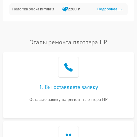
Поломка блока питания
2200 ₽
Подробнее →
Интерфейсы
Электронные компоненты
Этапы ремонта плоттера HP
1. Вы оставляете заявку
Оставьте заявку на ремонт плоттера HP