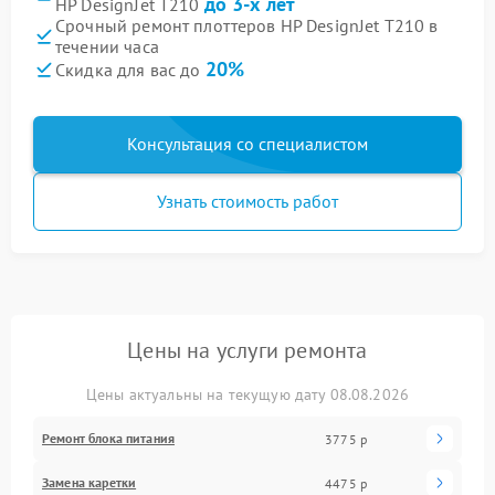
до 3-х лет
HP DesignJet T210
Срочный ремонт плоттеров HP DesignJet T210 в
течении часа
20%
Скидка для вас до
Консультация со специалистом
Узнать стоимость работ
Цены на услуги ремонта
Цены актуальны на текущую дату 08.08.2026
Ремонт блока питания
3775 р
Замена каретки
4475 р