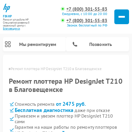
+7 (800) 301-55-83
Ежедневно, с 10:00 до 20:00
FIX-HP
+7 (800) 301-55-83
Ремонт устройств HP
Специализированный
Звонок бесплатный по РФ
cервисный центр г.
Благовещенск
Мы ремонтируем
Позвонить
енске
Ремонт плоттера HP DesignJet T210 в Благовещенске
Ремонт плоттера HP DesignJet T210
в Благовещенске
от 2475 руб.
Стоимость ремонта
Бесплатная диагностика
даже при отказе
Привезем и увезем плоттер HP DesignJet T210
сами
Гарантия на наши работы по ремонту плоттеров