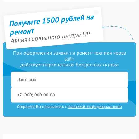
Получите 1500 рублей на
ремонт
Акция сервисного центра HP
При оформлении заявки на ремонт техники через
сайт,
действует персональная бессрочная скидка
Отправляя, Вы соглашаетесь с
политикой конфиденциальности