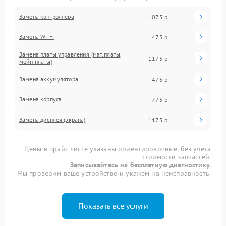
Замена контроллера
1075 р
Замена Wi-Fi
475 р
Замена платы управления (мат.платы,
1175 р
мейн платы)
Замена аккумулятора
475 р
Замена корпуса
775 р
Замена дисплея (экрана)
1175 р
Цены в прайс-листе указаны ориентировочные, без учета
стоимости запчастей.
Записывайтесь на бесплатную диагностику.
Мы проверим ваше устройство и укажем на неисправность.
Показать все услуги