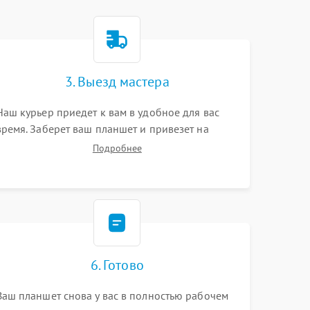
3. Выезд мастера
Наш курьер приедет к вам в удобное для вас
время. Заберет ваш планшет и привезет на
склад для диагностики.
Подробнее
6. Готово
Ваш планшет снова у вас в полностью рабочем