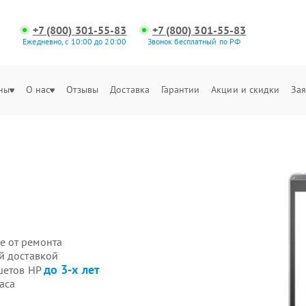
+7 (800) 301-55-83
+7 (800) 301-55-83
Ежедневно, с 10:00 до 20:00
Звонок бесплатный по РФ
ны
О нас
Отзывы
Доставка
Гарантии
Акции и скидки
Зая
е от ремонта
й доставкой
до 3-х лет
шетов HP
аса