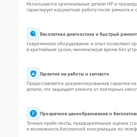
Используются оригинальные детали HP и прошед
гарантирует корректную работу после ремонта и 
Бесплатная диагностика и быстрый ремон
Современное оборудование и опыт позволяют про
в кратчайшие сроки, минимизируя время без устр
Гарантия на работы и запчасти
Предоставляется документированная гарантия н
детали, что защищает клиента от повторных неис
Прозрачное ценообразование и бесплатна
Точные прайс-листы, предварительная оценка сто
и возможность бесплатной консультации по телеф