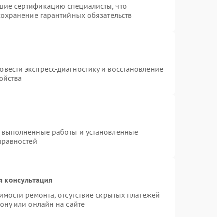
шие сертификацию специалисты, что
сохранение гарантийных обязательств
т
вести экспресс-диагностику и восстановление
ойства
а выполненные работы и установленные
правностей
я консультация
имости ремонта, отсутствие скрытых платежей
ону или онлайн на сайте