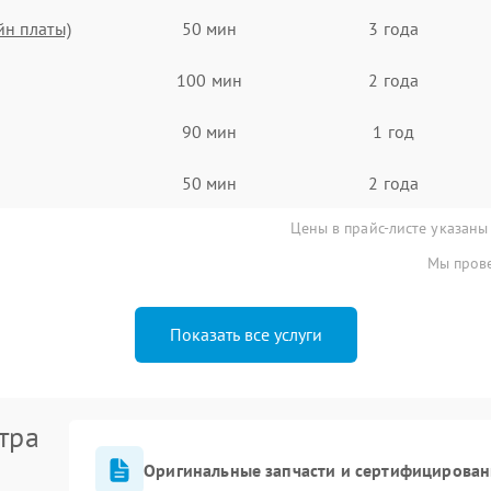
йн платы)
50 мин
3 года
100 мин
2 года
90 мин
1 год
50 мин
2 года
Цены в прайс-листе указаны
Мы прове
Показать все услуги
тра
Оригинальные запчасти и сертифицирован