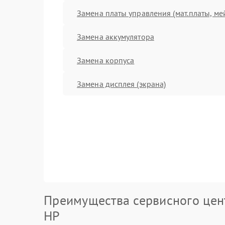
Замена платы управления (мат.платы, ме
Замена аккумулятора
Замена корпуса
Замена дисплея (экрана)
Преимущества сервисного цен
HP