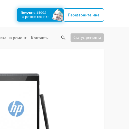
Получить 1500₽
Перезвоните мне
на ремонт техники
Статус ремонта
вка на ремонт
Контакты