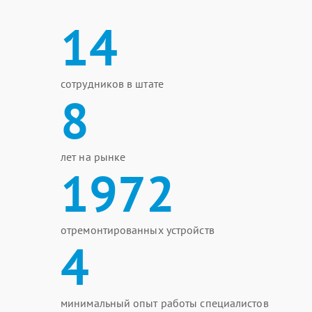
14
сотрудников в штате
8
лет на рынке
1972
отремонтированных устройств
4
минимальный опыт работы специалистов