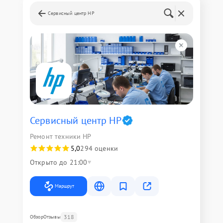
Сервисный центр HP
Сервисный центр HP
Ремонт техники HP
5,0
294 оценки
Открыто до 21:00
Маршрут
318
Обзор
Отзывы