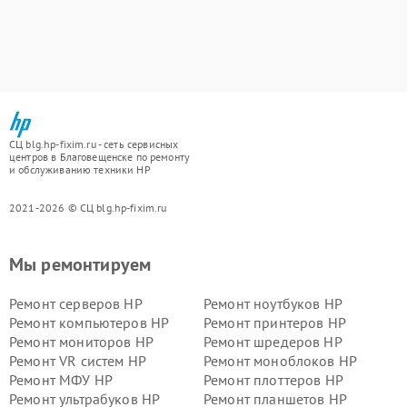
СЦ blg.hp-fixim.ru - сеть сервисных
центров в Благовещенске по ремонту
и обслуживанию техники HP
2021-2026 © СЦ blg.hp-fixim.ru
Мы ремонтируем
Ремонт серверов HP
Ремонт ноутбуков HP
Ремонт компьютеров HP
Ремонт принтеров HP
Ремонт мониторов HP
Ремонт шредеров HP
Ремонт VR систем HP
Ремонт моноблоков HP
Ремонт МФУ HP
Ремонт плоттеров HP
Ремонт ультрабуков HP
Ремонт планшетов HP