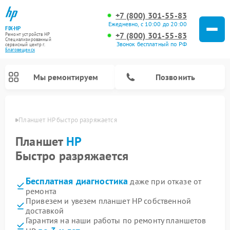
+7 (800) 301-55-83
Ежедневно, с 10:00 до 20:00
FIX-HP
+7 (800) 301-55-83
Ремонт устройств HP
Специализированный
Звонок бесплатный по РФ
cервисный центр г.
Благовещенск
Мы ремонтируем
Позвонить
енске
Планшет HP быстро разряжается
Планшет
HP
Быстро разряжается
Бесплатная диагностика
даже при отказе от
ремонта
Привезем и увезем планшет HP собственной
доставкой
Гарантия на наши работы по ремонту планшетов