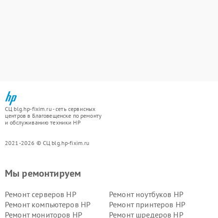
СЦ blg.hp-fixim.ru - сеть сервисных
центров в Благовещенске по ремонту
и обслуживанию техники HP
2021-2026 © СЦ blg.hp-fixim.ru
Мы ремонтируем
Ремонт серверов HP
Ремонт ноутбуков HP
Ремонт компьютеров HP
Ремонт принтеров HP
Ремонт мониторов HP
Ремонт шредеров HP