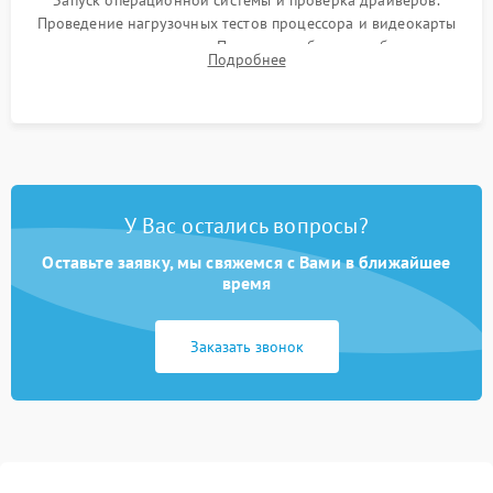
Запуск операционной системы и проверка драйверов.
Проведение нагрузочных тестов процессора и видеокарты
для контроля температур. Проверка работоспособности всех
Подробнее
USB-портов, аудиовыходов и сетевого подключения.
У Вас остались вопросы?
Оставьте заявку, мы свяжемся с Вами в ближайшее
время
Заказать звонок