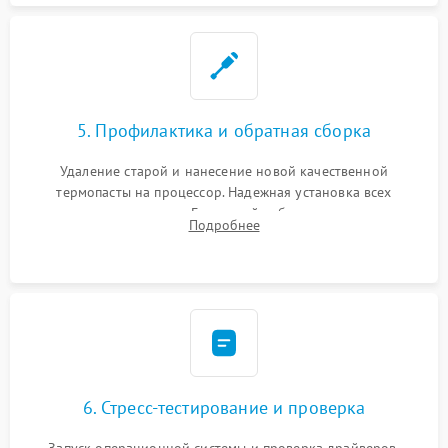
5. Профилактика и обратная сборка
Удаление старой и нанесение новой качественной
термопасты на процессор. Надежная установка всех
комплектующих в слоты. Грамотный кабель-менеджмент для
Подробнее
обеспечения правильной циркуляции воздуха внутри
корпуса ПК.
6. Стресс-тестирование и проверка