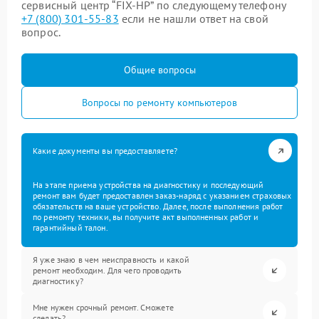
сервисный центр “FIX-HP” по следующему телефону
+7 (800) 301-55-83
если не нашли ответ на свой
вопрос.
Общие вопросы
Вопросы по ремонту компьютеров
Какие документы вы предоставляете?
На этапе приема устройства на диагностику и последующий
ремонт вам будет предоставлен заказ-наряд с указанием страховых
обязательств на ваше устройство. Далее, после выполнения работ
по ремонту техники, вы получите акт выполненных работ и
гарантийный талон.
Я уже знаю в чем неисправность и какой
ремонт необходим. Для чего проводить
диагностику?
Мне нужен срочный ремонт. Сможете
сделать?