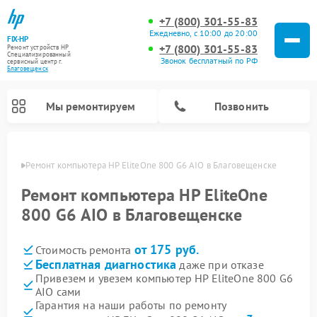
+7 (800) 301-55-83
Ежедневно, с 10:00 до 20:00
FIX-HP
+7 (800) 301-55-83
Ремонт устройств HP
Специализированный
Звонок бесплатный по РФ
cервисный центр г.
Благовещенск
Мы ремонтируем
Позвонить
енске
Ремонт компьютера HP EliteOne 800 G6 AIO в Благовещенске
Ремонт компьютера HP EliteOne
800 G6 AIO в Благовещенске
от 175 руб.
Стоимость ремонта
Бесплатная диагностика
даже при отказе
Привезем и увезем компьютер HP EliteOne 800 G6
AIO сами
Гарантия на наши работы по ремонту