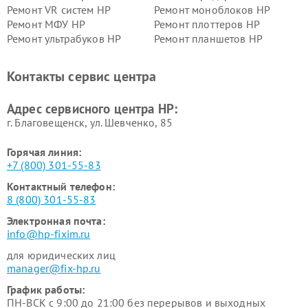
Ремонт VR систем HP
Ремонт моноблоков HP
Ремонт МФУ HP
Ремонт плоттеров HP
Ремонт ультрабуков HP
Ремонт планшетов HP
Контакты сервис центра
Адрес сервисного центра HP:
г. Благовещенск, ул. Шевченко, 85
Горячая линия:
+7 (800) 301-55-83
Контактный телефон:
8 (800) 301-55-83
Электронная почта:
info@hp-fixim.ru
для юридических лиц
manager@fix-hp.ru
График работы:
ПН-ВСК с 9:00 до 21:00 без перерывов и выходных