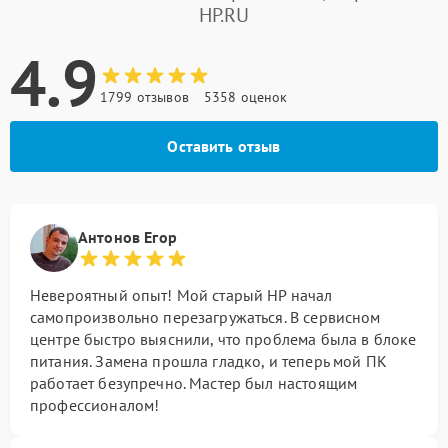
HP.RU
4.9
1799 отзывов
5358 оценок
Оставить отзыв
Антонов Егор
Невероятный опыт! Мой старый HP начал
самопроизвольно перезагружаться. В сервисном
центре быстро выяснили, что проблема была в блоке
питания. Замена прошла гладко, и теперь мой ПК
работает безупречно. Мастер был настоящим
профессионалом!