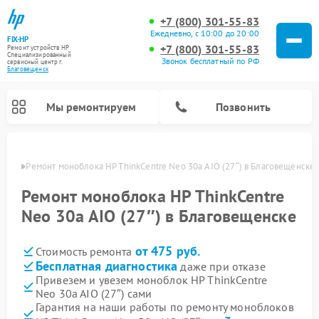
+7 (800) 301-55-83
Ежедневно, с 10:00 до 20:00
FIX-HP
+7 (800) 301-55-83
Ремонт устройств HP
Специализированный
Звонок бесплатный по РФ
cервисный центр г.
Благовещенск
Мы ремонтируем
Позвонить
енске
Ремонт моноблока HP ThinkCentre Neo 30a AIO (27″) в Благовещенске
Ремонт моноблока HP ThinkCentre
Neo 30a AIO (27″) в Благовещенске
от 475 руб.
Стоимость ремонта
Бесплатная диагностика
даже при отказе
Привезем и увезем моноблок HP ThinkCentre
Neo 30a AIO (27″) сами
Гарантия на наши работы по ремонту моноблоков