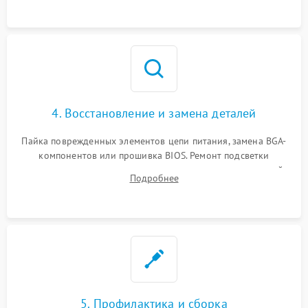
мультиметра.
4. Восстановление и замена деталей
Пайка поврежденных элементов цепи питания, замена BGA-
компонентов или прошивка BIOS. Ремонт подсветки
матрицы, замена неисправного накопителя на скоростной
Подробнее
SSD или установка новых модулей памяти.
5. Профилактика и сборка