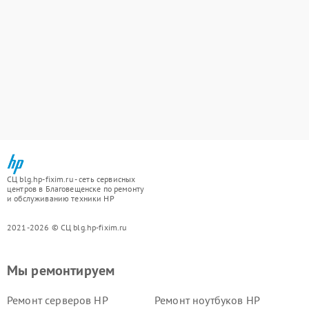
СЦ blg.hp-fixim.ru - сеть сервисных
центров в Благовещенске по ремонту
и обслуживанию техники HP
2021-2026 © СЦ blg.hp-fixim.ru
Мы ремонтируем
Ремонт серверов HP
Ремонт ноутбуков HP