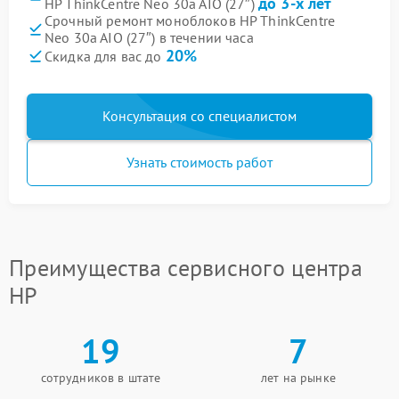
до 3-х лет
HP ThinkCentre Neo 30a AIO (27″)
Срочный ремонт моноблоков HP ThinkCentre
Neo 30a AIO (27″) в течении часа
20%
Скидка для вас до
Консультация со специалистом
Узнать стоимость работ
Преимущества сервисного центра
HP
19
7
сотрудников в штате
лет на рынке