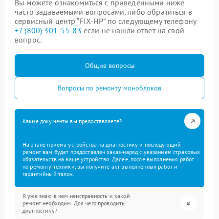
Вы можете ознакомиться с приведенными ниже
часто задаваемыми вопросами, либо обратиться в
сервисный центр “FIX-HP” по следующему телефону
+7 (800) 301-55-83
если не нашли ответ на свой
вопрос.
Общие вопросы
Вопросы по ремонту моноблоков
Какие документы вы предоставляете?
На этапе приема устройства на диагностику и последующий
ремонт вам будет предоставлен заказ-наряд с указанием страховых
обязательств на ваше устройство. Далее, после выполнения работ
по ремонту техники, вы получите акт выполненных работ и
гарантийный талон.
Я уже знаю в чем неисправность и какой
ремонт необходим. Для чего проводить
диагностику?