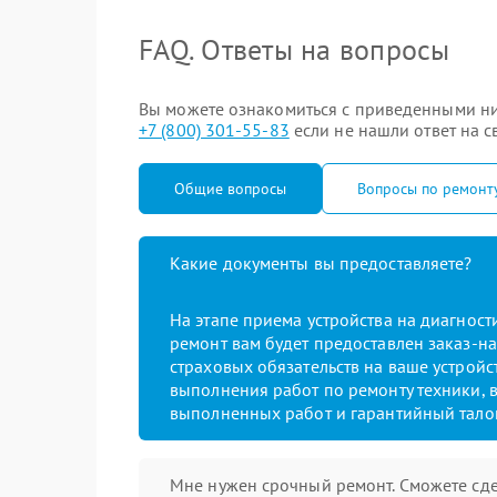
FAQ. Ответы на вопросы
Вы можете ознакомиться с приведенными ни
+7 (800) 301-55-83
если не нашли ответ на с
Общие вопросы
Вопросы по ремонт
Какие документы вы предоставляете?
На этапе приема устройства на диагнос
ремонт вам будет предоставлен заказ-на
страховых обязательств на ваше устройст
выполнения работ по ремонту техники, в
выполненных работ и гарантийный тало
Мне нужен срочный ремонт. Сможете сде