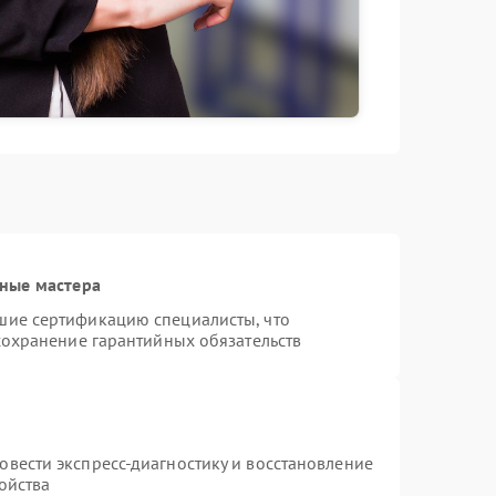
ные мастера
шие сертификацию специалисты, что
сохранение гарантийных обязательств
т
вести экспресс-диагностику и восстановление
ойства