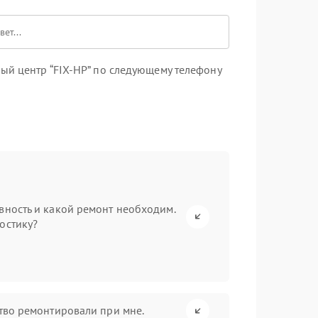
ый центр “FIX-HP” по следующему телефону
вность и какой ремонт необходим.
остику?
ство ремонтировали при мне.