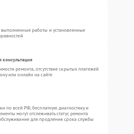
а выполненные работы и установленные
правностей
я консультация
имости ремонта, отсутствие скрытых платежей
ону или онлайн на сайте
ки по всей РФ, бесплатную диагностику и
лиенты могут отслеживать статус ремонта
 обслуживание для продления срока службы