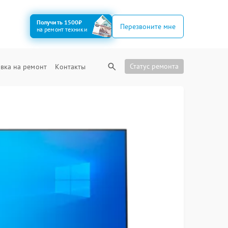
Получить 1500₽
Перезвоните мне
на ремонт техники
Статус ремонта
вка на ремонт
Контакты