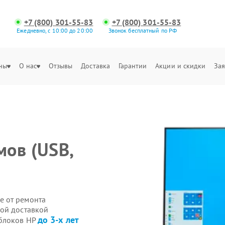
+7 (800) 301-55-83
+7 (800) 301-55-83
Ежедневно, с 10:00 до 20:00
Звонок бесплатный по РФ
ны
О нас
Отзывы
Доставка
Гарантии
Акции и скидки
Зая
ов (USB,
е от ремонта
ой доставкой
до 3-х лет
облоков HP