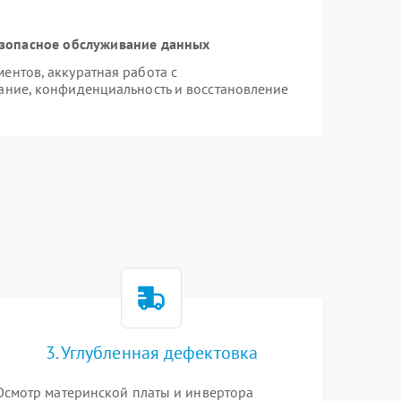
зопасное обслуживание данных
нтов, аккуратная работа с
ание, конфиденциальность и восстановление
3. Углубленная дефектовка
Осмотр материнской платы и инвертора