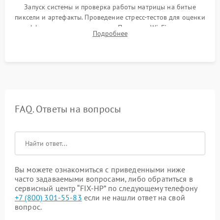
Запуск системы и проверка работы матрицы на битые
пиксели и артефакты. Проведение стресс-тестов для оценки
эффективности охлаждения. Проверка Wi-Fi, камеры,
Подробнее
микрофона и всех портов перед выдачей устройства.
FAQ. Ответы на вопросы
Вы можете ознакомиться с приведенными ниже
часто задаваемыми вопросами, либо обратиться в
сервисный центр “FIX-HP” по следующему телефону
+7 (800) 301-55-83
если не нашли ответ на свой
вопрос.