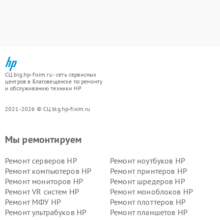
СЦ blg.hp-fixim.ru - сеть сервисных
центров в Благовещенске по ремонту
и обслуживанию техники HP
2021-2026 © СЦ blg.hp-fixim.ru
Мы ремонтируем
Ремонт серверов HP
Ремонт ноутбуков HP
Ремонт компьютеров HP
Ремонт принтеров HP
Ремонт мониторов HP
Ремонт шредеров HP
Ремонт VR систем HP
Ремонт моноблоков HP
Ремонт МФУ HP
Ремонт плоттеров HP
Ремонт ультрабуков HP
Ремонт планшетов HP