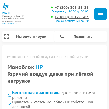
+7 (800) 301-55-83
Ежедневно, с 10:00 до 20:00
FIX-HP
+7 (800) 301-55-83
Ремонт устройств HP
Специализированный
Звонок бесплатный по РФ
cервисный центр г.
Благовещенск
Мы ремонтируем
Позвонить
енске
Моноблок HP горячий воздух даже при лёгкой нагрузке
Моноблок
HP
Горячий воздух даже при лёгкой
нагрузке
Бесплатная диагностика
даже при отказе от
ремонта
Привезем и увезем моноблок HP собственной
доставкой