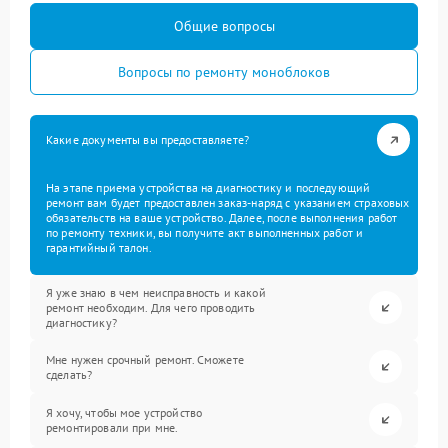
Общие вопросы
Вопросы по ремонту моноблоков
Какие документы вы предоставляете?
На этапе приема устройства на диагностику и последующий
ремонт вам будет предоставлен заказ-наряд с указанием страховых
обязательств на ваше устройство. Далее, после выполнения работ
по ремонту техники, вы получите акт выполненных работ и
гарантийный талон.
Я уже знаю в чем неисправность и какой
ремонт необходим. Для чего проводить
диагностику?
Мне нужен срочный ремонт. Сможете
сделать?
Я хочу, чтобы мое устройство
ремонтировали при мне.