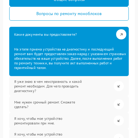
Вопросы по ремонту моноблоков
Какие документы вы предоставляете?
На этапе приема устройства на диагностику и последующий
ремонт вам будет предоставлен заказ-наряд с указанием страховых
обязательств на ваше устройство. Далее, после выполнения работ
по ремонту техники, вы получите акт выполненных работ и
гарантийный талон.
Я уже знаю в чем неисправность и какой
ремонт необходим. Для чего проводить
диагностику?
Мне нужен срочный ремонт. Сможете
сделать?
Я хочу, чтобы мое устройство
ремонтировали при мне.
Я хочу, чтобы мое устройство