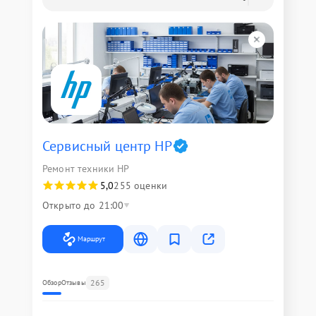
Сервисный центр HP
Ремонт техники HP
5,0
255 оценки
Открыто до 21:00
Маршрут
265
Обзор
Отзывы