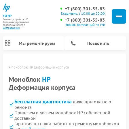
+7 (800) 301-55-83
Ежедневно, с 10:00 до 20:00
FIX-HP
+7 (800) 301-55-83
Ремонт устройств HP
Специализированный
Звонок бесплатный по РФ
cервисный центр г.
Благовещенск
Мы ремонтируем
Позвонить
енске
Моноблок HP деформация корпуса
Моноблок
HP
Деформация корпуса
Бесплатная диагностика
даже при отказе от
ремонта
Привезем и увезем моноблок HP собственной
доставкой
Гарантия на наши работы по ремонту моноблоков