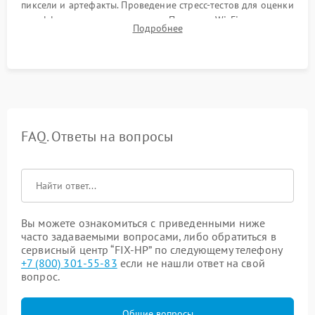
пиксели и артефакты. Проведение стресс-тестов для оценки
эффективности охлаждения. Проверка Wi-Fi, камеры,
Подробнее
микрофона и всех портов перед выдачей устройства.
FAQ. Ответы на вопросы
Вы можете ознакомиться с приведенными ниже
часто задаваемыми вопросами, либо обратиться в
сервисный центр “FIX-HP” по следующему телефону
+7 (800) 301-55-83
если не нашли ответ на свой
вопрос.
Общие вопросы