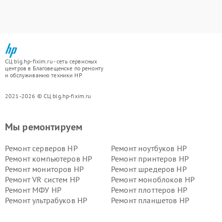
СЦ blg.hp-fixim.ru - сеть сервисных
центров в Благовещенске по ремонту
и обслуживанию техники HP
2021-2026 © СЦ blg.hp-fixim.ru
Мы ремонтируем
Ремонт серверов HP
Ремонт ноутбуков HP
Ремонт компьютеров HP
Ремонт принтеров HP
Ремонт мониторов HP
Ремонт шредеров HP
Ремонт VR систем HP
Ремонт моноблоков HP
Ремонт МФУ HP
Ремонт плоттеров HP
Ремонт ультрабуков HP
Ремонт планшетов HP