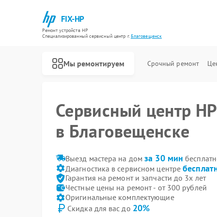
FIX-HP
Ремонт устройств HP
Специализированный cервисный центр г.
Благовещенск
Мы ремонтируем
Срочный ремонт
Це
Сервисный центр H
в Благовещенске
за 30 мин
Выезд мастера на дом
бесплатн
бесплат
Диагностика в сервисном центре
Гарантия на ремонт и запчасти до 3х лет
Честные цены на ремонт - от 300 рублей
Оригинальные комплектующие
20%
Скидка для вас до