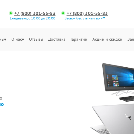
+7 (800) 301-55-83
+7 (800) 301-55-83
Ежедневно, с 10:00 до 20:00
Звонок бесплатный по РФ
ны
О нас
Отзывы
Доставка
Гарантии
Акции и скидки
Зая
P
о
но