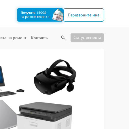
Получить 1500₽
Перезвоните мне
на ремонт техники
Статус ремонта
вка на ремонт
Контакты