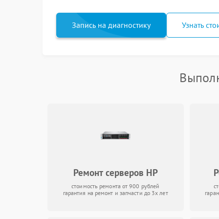
Запись на диагностику
Узнать сто
Выполн
Ремонт серверов HP
Р
стоимость ремонта от 900 рублей
с
гарантия на ремонт и запчасти до 3х лет
гаран