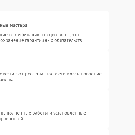
ные мастера
шие сертификацию специалисты, что
сохранение гарантийных обязательств
т
вести экспресс-диагностику и восстановление
ойства
а выполненные работы и установленные
правностей