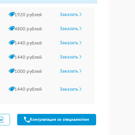
Заказать
1920 рублей
Заказать
4800 рублей
Заказать
1440 рублей
Заказать
1440 рублей
Заказать
1000 рублей
Заказать
1440 рублей
Заказать
3200 рублей
Консультация со специалистом
Заказать
4000 рублей