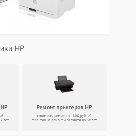
ники HP
 HP
Ремонт принтеров HP
ей
стоимость ремонта от 800 рублей
3х лет
гарантия на ремонт и запчасти до 3х лет